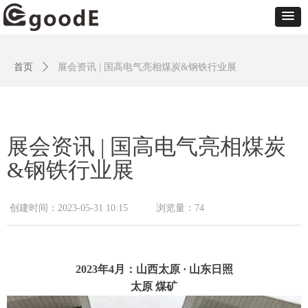
首页
ꄲ
展会资讯 | 国高电气亮相煤炭&钢铁行业展
展会资讯 | 国高电气亮相煤炭
&钢铁行业展
创建时间：
2023-05-31
10:15
浏览量：
74
2023年4月：山西太原
· 山东日照
太原 煤矿