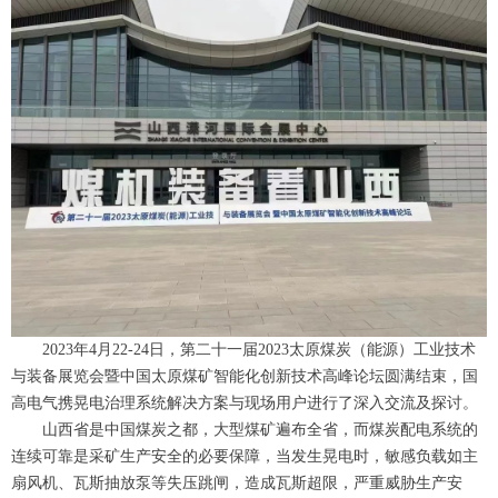
2023年4月22-24日，第二十一届2023太原煤炭（能源）工业技术
与装备展览会暨中国太原煤矿智能化创新技术高峰论坛圆满结束，国
高电气携晃电治理系统解决方案与现场用户进行了深入交流及探讨。
山西省是中国煤炭之都，大型煤矿遍布全省，而煤炭配电系统的
连续可靠是采矿生产安全的必要保障，当发生晃电时，敏感负载如主
扇风机、瓦斯抽放泵等失压跳闸，造成瓦斯超限，严重威胁生产安